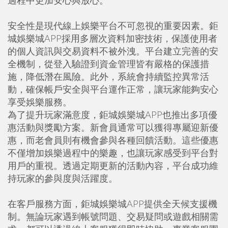
過程中更加安心與放心。
安全性是現代線上娛樂平台不可忽視的重要因素。鉅
城娛樂城APP採用多層次資料加密技術，保護使用者
的個人資訊與交易資料不被外洩。平台建立完善的安
全機制，從登入驗證到資金管理皆有嚴格的保護措
施，降低潛在風險。此外，系統會持續監控異常活
動，確保帳戶安全與平台運作正常，讓玩家能夠安心
享受娛樂服務。
為了提升玩家滿意度，鉅城娛樂城APP也推出多項優
惠活動與獎勵方案。新會員通常可以獲得專屬迎新優
惠，而老會員則有機會參與各種回饋活動。這些優惠
不僅增加娛樂過程中的樂趣，也讓玩家感受到平台對
用戶的重視。透過定期更新的活動內容，平台成功維
持玩家的參與度與活躍度。
在客戶服務方面，鉅城娛樂城APP提供全天候支援機
制。無論玩家遇到帳號問題、交易疑問或遊戲相關需