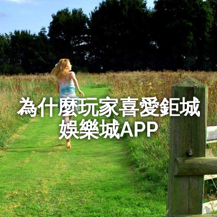
為什麼玩家喜愛鉅城
娛樂城APP